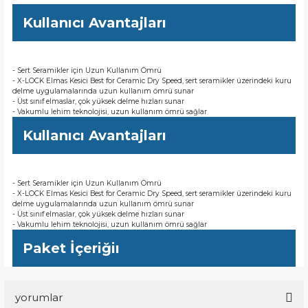
Kullanıcı Avantajları
- Sert Seramikler için Uzun Kullanım Ömrü
- X-LOCK Elmas Kesici Best for Ceramic Dry Speed, sert seramikler üzerindeki kuru
delme uygulamalarında uzun kullanım ömrü sunar
- Üst sınıf elmaslar, çok yüksek delme hızları sunar
- Vakumlu lehim teknolojisi, uzun kullanım ömrü sağlar
Kullanıcı Avantajları
- Sert Seramikler için Uzun Kullanım Ömrü
- X-LOCK Elmas Kesici Best for Ceramic Dry Speed, sert seramikler üzerindeki kuru
delme uygulamalarında uzun kullanım ömrü sunar
- Üst sınıf elmaslar, çok yüksek delme hızları sunar
- Vakumlu lehim teknolojisi, uzun kullanım ömrü sağlar
Paket İçeriğiı
yorumlar