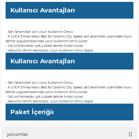
Kullanıcı Avantajları
- Sert Seramikler için Uzun Kullanım Ömrü
- X-LOCK Elmas Kesici Best for Ceramic Dry Speed, sert seramikler üzerindeki kuru
delme uygulamalarında uzun kullanım ömrü sunar
- Üst sınıf elmaslar, çok yüksek delme hızları sunar
- Vakumlu lehim teknolojisi, uzun kullanım ömrü sağlar
Kullanıcı Avantajları
- Sert Seramikler için Uzun Kullanım Ömrü
- X-LOCK Elmas Kesici Best for Ceramic Dry Speed, sert seramikler üzerindeki kuru
delme uygulamalarında uzun kullanım ömrü sunar
- Üst sınıf elmaslar, çok yüksek delme hızları sunar
- Vakumlu lehim teknolojisi, uzun kullanım ömrü sağlar
Paket İçeriğiı
yorumlar