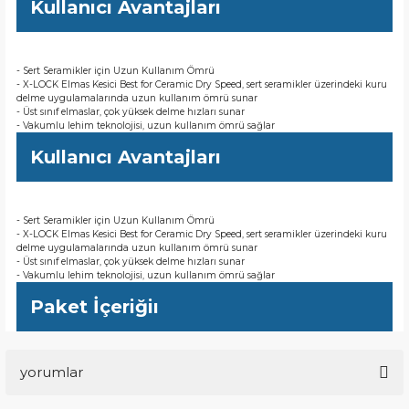
Kullanıcı Avantajları
- Sert Seramikler için Uzun Kullanım Ömrü
- X-LOCK Elmas Kesici Best for Ceramic Dry Speed, sert seramikler üzerindeki kuru
delme uygulamalarında uzun kullanım ömrü sunar
- Üst sınıf elmaslar, çok yüksek delme hızları sunar
- Vakumlu lehim teknolojisi, uzun kullanım ömrü sağlar
Kullanıcı Avantajları
- Sert Seramikler için Uzun Kullanım Ömrü
- X-LOCK Elmas Kesici Best for Ceramic Dry Speed, sert seramikler üzerindeki kuru
delme uygulamalarında uzun kullanım ömrü sunar
- Üst sınıf elmaslar, çok yüksek delme hızları sunar
- Vakumlu lehim teknolojisi, uzun kullanım ömrü sağlar
Paket İçeriğiı
yorumlar