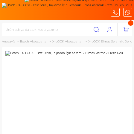
Anasayfa
Bosch Aksesuarlar
X-LOCK Aksesuarları
X-LOCK Elmas Seramik Delicil