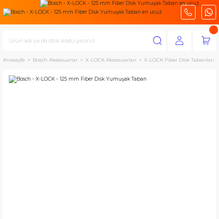
Anasayfa
Bosch Aksesuarlar
X-LOCK Aksesuarları
X-LOCK Fiber Disk Tabanları