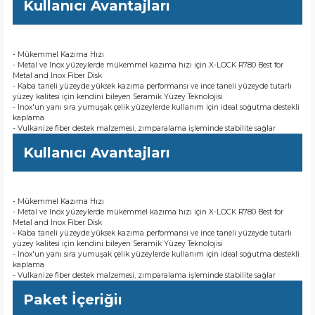
Kullanıcı Avantajları
- Mükemmel Kazıma Hızı
- Metal ve Inox yüzeylerde mükemmel kazıma hızı için X-LOCK R780 Best for
Metal and Inox Fiber Disk
- Kaba taneli yüzeyde yüksek kazıma performansı ve ince taneli yüzeyde tutarlı
yüzey kalitesi için kendini bileyen Seramik Yüzey Teknolojisi
- Inox'un yanı sıra yumuşak çelik yüzeylerde kullanım için ideal soğutma destekli
kaplama
- Vulkanize fiber destek malzemesi, zımparalama işleminde stabilite sağlar
Kullanıcı Avantajları
- Mükemmel Kazıma Hızı
- Metal ve Inox yüzeylerde mükemmel kazıma hızı için X-LOCK R780 Best for
Metal and Inox Fiber Disk
- Kaba taneli yüzeyde yüksek kazıma performansı ve ince taneli yüzeyde tutarlı
yüzey kalitesi için kendini bileyen Seramik Yüzey Teknolojisi
- Inox'un yanı sıra yumuşak çelik yüzeylerde kullanım için ideal soğutma destekli
kaplama
- Vulkanize fiber destek malzemesi, zımparalama işleminde stabilite sağlar
Paket İçeriğiı