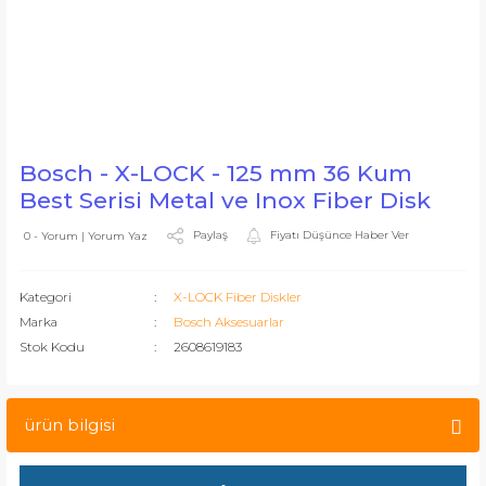
Bosch - X-LOCK - 125 mm 36 Kum
Best Serisi Metal ve Inox Fiber Disk
Paylaş
Fiyatı Düşünce Haber Ver
0 - Yorum | Yorum Yaz
Kategori
X-LOCK Fiber Diskler
Marka
Bosch Aksesuarlar
Stok Kodu
2608619183
ürün bilgisi