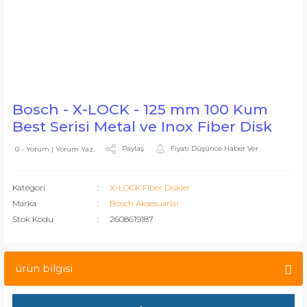
Bosch - X-LOCK - 125 mm 100 Kum
Best Serisi Metal ve Inox Fiber Disk
Paylaş
Fiyatı Düşünce Haber Ver
0 - Yorum | Yorum Yaz
Kategori
X-LOCK Fiber Diskler
Marka
Bosch Aksesuarlar
Stok Kodu
2608619187
ürün bilgisi