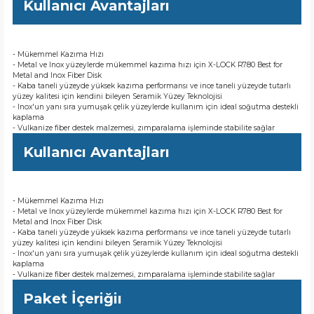
Kullanıcı Avantajları
- Mükemmel Kazıma Hızı
- Metal ve Inox yüzeylerde mükemmel kazıma hızı için X-LOCK R780 Best for
Metal and Inox Fiber Disk
- Kaba taneli yüzeyde yüksek kazıma performansı ve ince taneli yüzeyde tutarlı
yüzey kalitesi için kendini bileyen Seramik Yüzey Teknolojisi
- Inox'un yanı sıra yumuşak çelik yüzeylerde kullanım için ideal soğutma destekli
kaplama
- Vulkanize fiber destek malzemesi, zımparalama işleminde stabilite sağlar
Kullanıcı Avantajları
- Mükemmel Kazıma Hızı
- Metal ve Inox yüzeylerde mükemmel kazıma hızı için X-LOCK R780 Best for
Metal and Inox Fiber Disk
- Kaba taneli yüzeyde yüksek kazıma performansı ve ince taneli yüzeyde tutarlı
yüzey kalitesi için kendini bileyen Seramik Yüzey Teknolojisi
- Inox'un yanı sıra yumuşak çelik yüzeylerde kullanım için ideal soğutma destekli
kaplama
- Vulkanize fiber destek malzemesi, zımparalama işleminde stabilite sağlar
Paket İçeriğiı