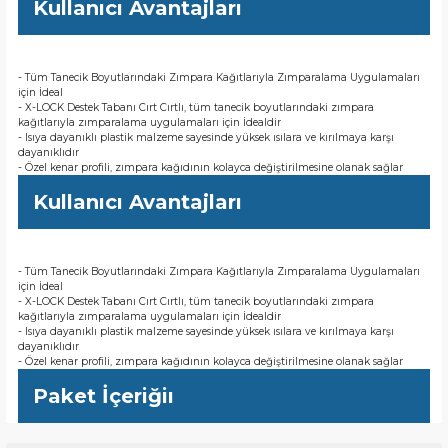
Kullanıcı Avantajları
- Tüm Tanecik Boyutlarındaki Zımpara Kağıtlarıyla Zımparalama Uygulamaları
için İdeal
- X-LOCK Destek Tabanı Cırt Cırtlı, tüm tanecik boyutlarındaki zımpara
kağıtlarıyla zımparalama uygulamaları için İdealdir
- Isıya dayanıklı plastik malzeme sayesinde yüksek ısılara ve kırılmaya karşı
dayanıklıdır
- Özel kenar profili, zımpara kağıdının kolayca değiştirilmesine olanak sağlar
Kullanıcı Avantajları
- Tüm Tanecik Boyutlarındaki Zımpara Kağıtlarıyla Zımparalama Uygulamaları
için İdeal
- X-LOCK Destek Tabanı Cırt Cırtlı, tüm tanecik boyutlarındaki zımpara
kağıtlarıyla zımparalama uygulamaları için İdealdir
- Isıya dayanıklı plastik malzeme sayesinde yüksek ısılara ve kırılmaya karşı
dayanıklıdır
- Özel kenar profili, zımpara kağıdının kolayca değiştirilmesine olanak sağlar
Paket İçeriğiı