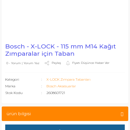
Bosch - X-LOCK - 115 mm M14 Kağıt
Zımparalar için Taban
Paylaş
Fiyatı Düşünce Haber Ver
0 - Yorum | Yorum Yaz
Kategori
X-LOCK Zımpara Tabanları
Marka
Bosch Aksesuarlar
Stok Kodu
2608601721
ürün bilgisi