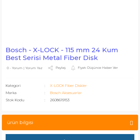
Bosch - X-LOCK - 115 mm 24 Kum
Best Serisi Metal Fiber Disk
Paylaş
Fiyatı Düşünce Haber Ver
0 - Yorum | Yorum Yaz
Kategori
X-LOCK Fiber Diskler
Marka
Bosch Aksesuarlar
Stok Kodu
2608619153
ürün bilgisi