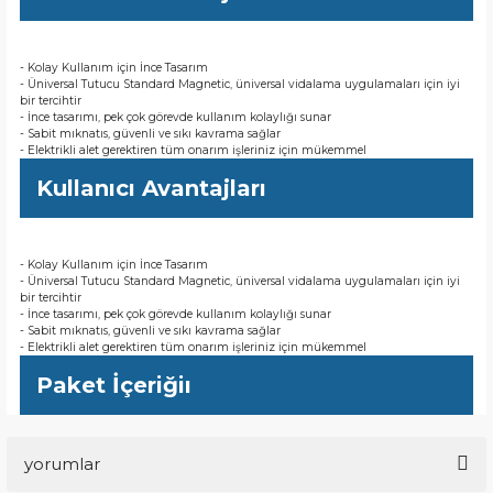
- Kolay Kullanım için İnce Tasarım
- Üniversal Tutucu Standard Magnetic, üniversal vidalama uygulamaları için iyi
bir tercihtir
- İnce tasarımı, pek çok görevde kullanım kolaylığı sunar
- Sabit mıknatıs, güvenli ve sıkı kavrama sağlar
- Elektrikli alet gerektiren tüm onarım işleriniz için mükemmel
Kullanıcı Avantajları
- Kolay Kullanım için İnce Tasarım
- Üniversal Tutucu Standard Magnetic, üniversal vidalama uygulamaları için iyi
bir tercihtir
- İnce tasarımı, pek çok görevde kullanım kolaylığı sunar
- Sabit mıknatıs, güvenli ve sıkı kavrama sağlar
- Elektrikli alet gerektiren tüm onarım işleriniz için mükemmel
Paket İçeriğiı
yorumlar