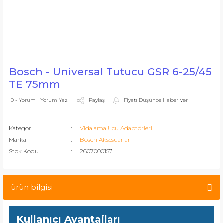
Bosch - Universal Tutucu GSR 6-25/45
TE 75mm
Paylaş
Fiyatı Düşünce Haber Ver
0 - Yorum | Yorum Yaz
Kategori
Vidalama Ucu Adaptörleri
Marka
Bosch Aksesuarlar
Stok Kodu
2607000157
ürün bilgisi
Kullanıcı Avantajları