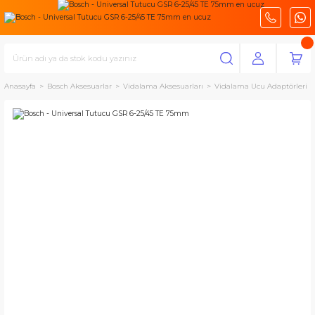
Anasayfa
Bosch Aksesuarlar
Vidalama Aksesuarları
Vidalama Ucu Adaptörleri