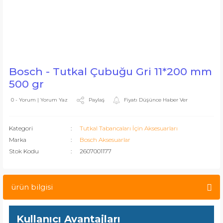
Bosch - Tutkal Çubuğu Gri 11*200 mm
500 gr
Paylaş
Fiyatı Düşünce Haber Ver
0 - Yorum | Yorum Yaz
Kategori
Tutkal Tabancaları İçin Aksesuarları
Marka
Bosch Aksesuarlar
Stok Kodu
2607001177
ürün bilgisi
Kullanıcı Avantajları