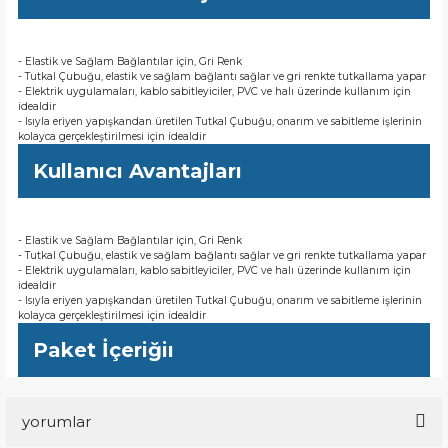
- Elastik ve Sağlam Bağlantılar için, Gri Renk
- Tutkal Çubuğu, elastik ve sağlam bağlantı sağlar ve gri renkte tutkallama yapar
- Elektrik uygulamaları, kablo sabitleyiciler, PVC ve halı üzerinde kullanım için
idealdir
- Isıyla eriyen yapışkandan üretilen Tutkal Çubuğu, onarım ve sabitleme işlerinin
kolayca gerçekleştirilmesi için idealdir
Kullanıcı Avantajları
- Elastik ve Sağlam Bağlantılar için, Gri Renk
- Tutkal Çubuğu, elastik ve sağlam bağlantı sağlar ve gri renkte tutkallama yapar
- Elektrik uygulamaları, kablo sabitleyiciler, PVC ve halı üzerinde kullanım için
idealdir
- Isıyla eriyen yapışkandan üretilen Tutkal Çubuğu, onarım ve sabitleme işlerinin
kolayca gerçekleştirilmesi için idealdir
Paket İçeriğiı
yorumlar