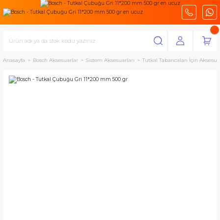
Anasayfa
Bosch Aksesuarlar
Sistem Aksesuarları
Tutkal Tabancaları İçin Aksesua