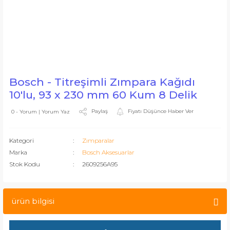
Bosch - Titreşimli Zımpara Kağıdı
10'lu, 93 x 230 mm 60 Kum 8 Delik
Paylaş
Fiyatı Düşünce Haber Ver
0 - Yorum | Yorum Yaz
Kategori
Zımparalar
Marka
Bosch Aksesuarlar
Stok Kodu
2609256A95
ürün bilgisi