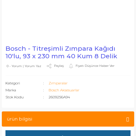
Bosch - Titreşimli Zımpara Kağıdı
10'lu, 93 x 230 mm 40 Kum 8 Delik
Paylaş
Fiyatı Düşünce Haber Ver
0 - Yorum | Yorum Yaz
Kategori
Zımparalar
Marka
Bosch Aksesuarlar
Stok Kodu
2609256A94
ürün bilgisi