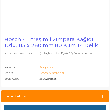
Bosch - Titreşimli Zımpara Kağıdı
10'lu, 115 x 280 mm 80 Kum 14 Delik
Paylaş
Fiyatı Düşünce Haber Ver
0 - Yorum | Yorum Yaz
Kategori
Zımparalar
Marka
Bosch Aksesuarlar
Stok Kodu
2609256B28
ürün bilgisi