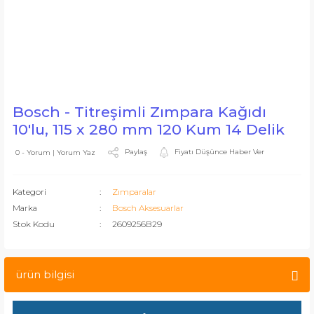
Bosch - Titreşimli Zımpara Kağıdı
10'lu, 115 x 280 mm 120 Kum 14 Delik
Paylaş
Fiyatı Düşünce Haber Ver
0 - Yorum | Yorum Yaz
Kategori
Zımparalar
Marka
Bosch Aksesuarlar
Stok Kodu
2609256B29
ürün bilgisi