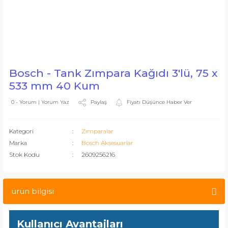
Bosch - Tank Zımpara Kağıdı 3'lü, 75 x
533 mm 40 Kum
Paylaş
Fiyatı Düşünce Haber Ver
0 - Yorum | Yorum Yaz
Kategori
Zımparalar
Marka
Bosch Aksesuarlar
Stok Kodu
2609256216
ürün bilgisi
Kullanıcı Avantajları