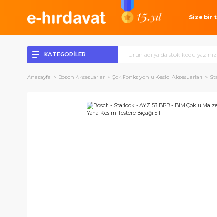
Si
KATEGORİLER
Anasayfa
Bosch Aksesuarlar
Çok Fonksiyonlu Kesici Aksesuarl