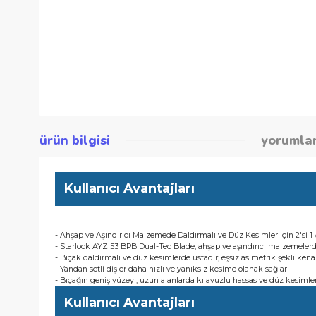
ürün bilgisi
yor
Kullanıcı Avantajları
- Ahşap ve Aşındırıcı Malzemede Daldırmalı ve Düz Kesimler iç
- Starlock AYZ 53 BPB Dual-Tec Blade, ahşap ve aşındırıcı ma