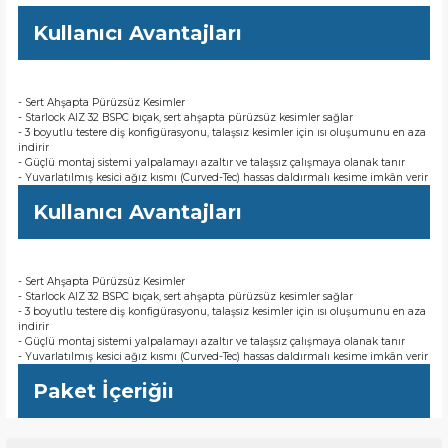
Kullanıcı Avantajları
- Sert Ahşapta Pürüzsüz Kesimler
- Starlock AIZ 32 BSPC bıçak, sert ahşapta pürüzsüz kesimler sağlar
- 3 boyutlu testere diş konfigürasyonu, talaşsız kesimler için ısı oluşumunu en aza
indirir
- Güçlü montaj sistemi yalpalamayı azaltır ve talaşsız çalışmaya olanak tanır
- Yuvarlatılmış kesici ağız kısmı (Curved-Tec) hassas daldırmalı kesime imkân verir
Kullanıcı Avantajları
- Sert Ahşapta Pürüzsüz Kesimler
- Starlock AIZ 32 BSPC bıçak, sert ahşapta pürüzsüz kesimler sağlar
- 3 boyutlu testere diş konfigürasyonu, talaşsız kesimler için ısı oluşumunu en aza
indirir
- Güçlü montaj sistemi yalpalamayı azaltır ve talaşsız çalışmaya olanak tanır
- Yuvarlatılmış kesici ağız kısmı (Curved-Tec) hassas daldırmalı kesime imkân verir
Paket İçeriğiı