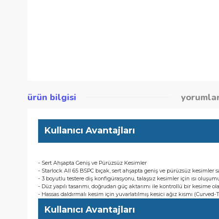
ürün bilgisi
yor
Kullanıcı Avantajları
- Sert Ahşapta Geniş ve Pürüzsüz Kesimler
- Starlock AII 65 BSPC bıçak, sert ahşapta geniş ve pürüzsüz k