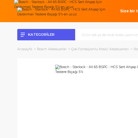
Si
KATEGORİLER
Anasayfa
Bosch Aksesuarlar
Çok Fonksiyonlu Kesici Aksesuarl