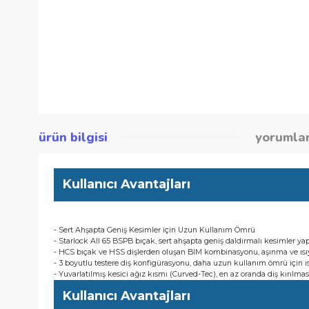
ürün bilgisi
yor
Kullanıcı Avantajları
- Sert Ahşapta Geniş Kesimler için Uzun Kullanım Ömrü
- Starlock AII 65 BSPB bıçak, sert ahşapta geniş daldırmalı k