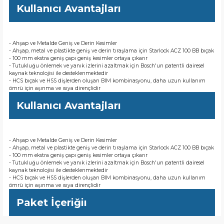
Kullanıcı Avantajları
- Ahşap ve Metalde Geniş ve Derin Kesimler
- Ahşap, metal ve plastikte geniş ve derin tıraşlama için Starlock ACZ 100 BB bıçak
- 100 mm ekstra geniş çapı geniş kesimler ortaya çıkarır
- Tutukluğu önlemek ve yanık izlerini azaltmak için Bosch'un patentli dairesel
kaynak teknolojisi ile desteklenmektedir
- HCS bıçak ve HSS dişlerden oluşan BIM kombinasyonu, daha uzun kullanım
ömrü için aşınma ve ısıya dirençlidir
Kullanıcı Avantajları
- Ahşap ve Metalde Geniş ve Derin Kesimler
- Ahşap, metal ve plastikte geniş ve derin tıraşlama için Starlock ACZ 100 BB bıçak
- 100 mm ekstra geniş çapı geniş kesimler ortaya çıkarır
- Tutukluğu önlemek ve yanık izlerini azaltmak için Bosch'un patentli dairesel
kaynak teknolojisi ile desteklenmektedir
- HCS bıçak ve HSS dişlerden oluşan BIM kombinasyonu, daha uzun kullanım
ömrü için aşınma ve ısıya dirençlidir
Paket İçeriğiı