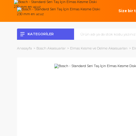
Si
KATEGORİLER
Anasayfa
Bosch Aksesuarlar
Elmas Kesme ve Delme Aksesuar