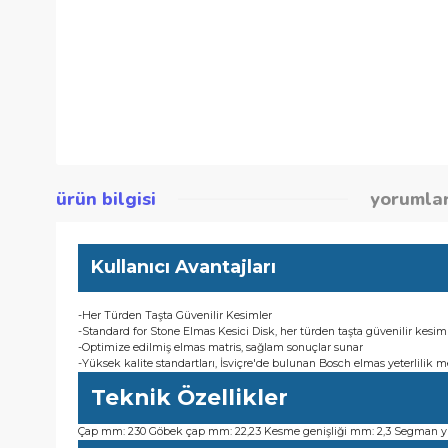
ürün bilgisi
yor
Kullanıcı Avantajları
-Her Türden Taşta Güvenilir Kesimler
-Standard for Stone Elmas Kesici Disk, her türden taşta güveni
-Optimize edilmiş elmas matris, sağlam sonuçlar sunar