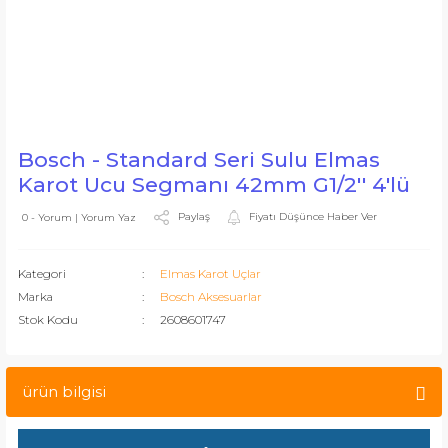
Bosch - Standard Seri Sulu Elmas
Karot Ucu Segmanı 42mm G1/2'' 4'lü
Paylaş
Fiyatı Düşünce Haber Ver
0 - Yorum | Yorum Yaz
Kategori
Elmas Karot Uçlar
Marka
Bosch Aksesuarlar
Stok Kodu
2608601747
ürün bilgisi