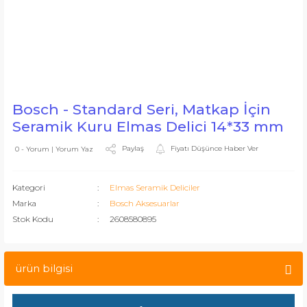
Bosch - Standard Seri, Matkap İçin
Seramik Kuru Elmas Delici 14*33 mm
Paylaş
Fiyatı Düşünce Haber Ver
0 - Yorum | Yorum Yaz
Kategori
Elmas Seramik Deliciler
Marka
Bosch Aksesuarlar
Stok Kodu
2608580895
ürün bilgisi