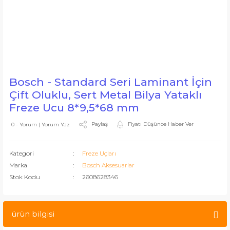
Bosch - Standard Seri Laminant İçin
Çift Oluklu, Sert Metal Bilya Yataklı
Freze Ucu 8*9,5*68 mm
Paylaş
Fiyatı Düşünce Haber Ver
0 - Yorum | Yorum Yaz
Kategori
Freze Uçları
Marka
Bosch Aksesuarlar
Stok Kodu
2608628346
ürün bilgisi