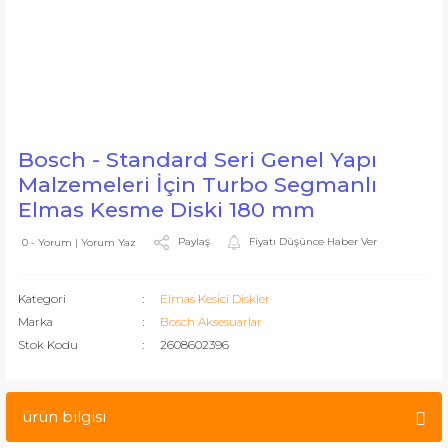
Bosch - Standard Seri Genel Yapı
Malzemeleri İçin Turbo Segmanlı
Elmas Kesme Diski 180 mm
Paylaş
Fiyatı Düşünce Haber Ver
0 - Yorum | Yorum Yaz
Kategori
Elmas Kesici Diskler
Marka
Bosch Aksesuarlar
Stok Kodu
2608602396
ürün bilgisi