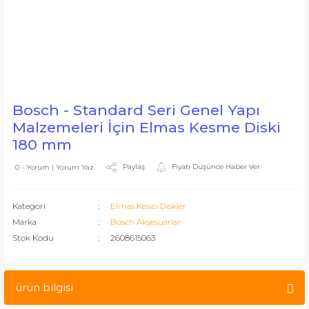
Bosch - Standard Seri Genel Yapı
Malzemeleri İçin Elmas Kesme Diski
180 mm
Paylaş
Fiyatı Düşünce Haber Ver
0 - Yorum | Yorum Yaz
Kategori
Elmas Kesici Diskler
Marka
Bosch Aksesuarlar
Stok Kodu
2608615063
ürün bilgisi