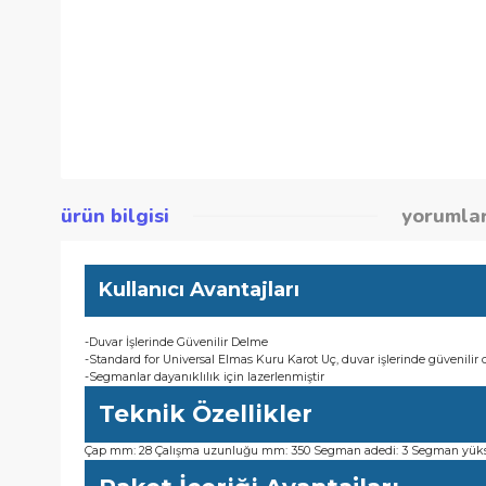
ürün bilgisi
yor
Kullanıcı Avantajları
-Duvar İşlerinde Güvenilir Delme
-Standard for Universal Elmas Kuru Karot Uç, duvar işlerinde 
-Segmanlar dayanıklılık için lazerlenmiştir