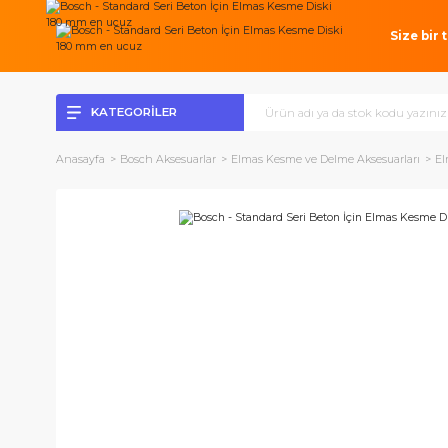
Si
KATEGORİLER
Anasayfa
Bosch Aksesuarlar
Elmas Kesme ve Delme Aksesuar