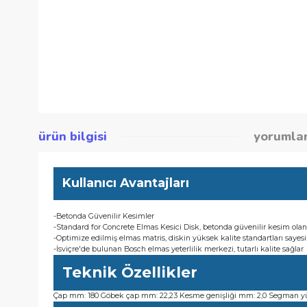
ürün bilgisi
yor
Kullanıcı Avantajları
-Betonda Güvenilir Kesimler
-Standard for Concrete Elmas Kesici Disk, betonda güvenilir k
-Optimize edilmiş elmas matris, diskin yüksek kalite standart