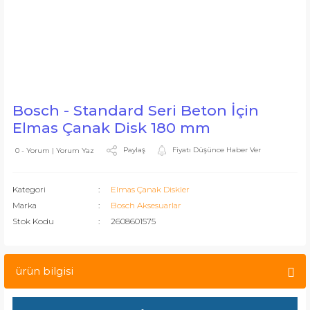
Bosch - Standard Seri Beton İçin
Elmas Çanak Disk 180 mm
Paylaş
Fiyatı Düşünce Haber Ver
0 - Yorum | Yorum Yaz
Kategori
Elmas Çanak Diskler
Marka
Bosch Aksesuarlar
Stok Kodu
2608601575
ürün bilgisi