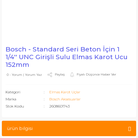
Bosch - Standard Seri Beton İçin 1
1/4'' UNC Girişli Sulu Elmas Karot Ucu
152mm
Paylaş
Fiyatı Düşünce Haber Ver
0 - Yorum | Yorum Yaz
Kategori
Elmas Karot Uçlar
Marka
Bosch Aksesuarlar
Stok Kodu
2608601743
ürün bilgisi