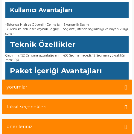
Kullanıcı Avantajları
-Betonda Hızlı ve Güvenilir Delme için Ekonomik Seçim
-Yüksek kaliteli lazer kaynak ile güçlü bağlantı, istenen sağlamlığı ve dayanıklılığı
sunar
Teknik Özellikler
Çap mm: 152 Çalışma uzunluğu mm: 450 Segman adedi: 12 Segman yüksekliği
mm: 10,0
Paket İçeriği Avantajları
yorumlar
taksit seçenekleri
Bu ürüne ilk yorumu siz yapın!
önerileriniz
Yorum Yaz