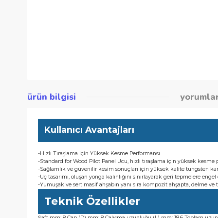
ürün bilgisi
yor
Kullanıcı Avantajları
-Hızlı Tıraşlama için Yüksek Kesme Performansı
-Standard for Wood Pilot Panel Ucu, hızlı tıraşlama için yüks
-Sağlamlık ve güvenilir kesim sonuçları için yüksek kalite tung