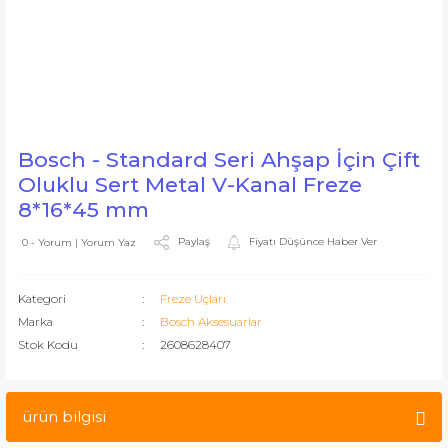
Bosch - Standard Seri Ahşap İçin Çift
Oluklu Sert Metal V-Kanal Freze
8*16*45 mm
Paylaş
Fiyatı Düşünce Haber Ver
0 - Yorum | Yorum Yaz
Kategori
Freze Uçları
Marka
Bosch Aksesuarlar
Stok Kodu
2608628407
ürün bilgisi