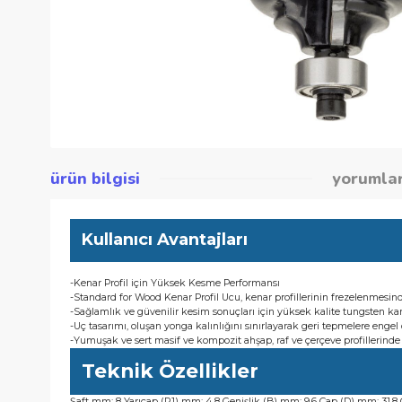
ürün bilgisi
yor
Kullanıcı Avantajları
-Kenar Profil için Yüksek Kesme Performansı
-Standard for Wood Kenar Profil Ucu, kenar profillerinin fre
-Sağlamlık ve güvenilir kesim sonuçları için yüksek kalite tung