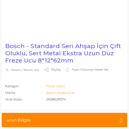
Bosch - Standard Seri Ahşap İçin Çift
Oluklu, Sert Metal Ekstra Uzun Düz
Freze Ucu 8*12*62mm
Paylaş
Fiyatı Düşünce Haber Ver
0 - Yorum | Yorum Yaz
Kategori
Freze Uçları
Marka
Bosch Aksesuarlar
Stok Kodu
2608628374
ürün bilgisi