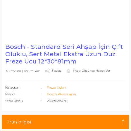
Bosch - Standard Seri Ahşap İçin Çift
Oluklu, Sert Metal Ekstra Uzun Düz
Freze Ucu 12*30*81mm
Paylaş
Fiyatı Düşünce Haber Ver
0 - Yorum | Yorum Yaz
Kategori
Freze Uçları
Marka
Bosch Aksesuarlar
Stok Kodu
2608628470
ürün bilgisi