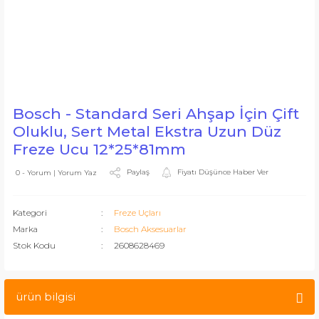
Bosch - Standard Seri Ahşap İçin Çift
Oluklu, Sert Metal Ekstra Uzun Düz
Freze Ucu 12*25*81mm
Paylaş
Fiyatı Düşünce Haber Ver
0 - Yorum | Yorum Yaz
Kategori
Freze Uçları
Marka
Bosch Aksesuarlar
Stok Kodu
2608628469
ürün bilgisi