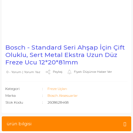
Bosch - Standard Seri Ahşap İçin Çift
Oluklu, Sert Metal Ekstra Uzun Düz
Freze Ucu 12*20*81mm
Paylaş
Fiyatı Düşünce Haber Ver
0 - Yorum | Yorum Yaz
Kategori
Freze Uçları
Marka
Bosch Aksesuarlar
Stok Kodu
2608628468
ürün bilgisi