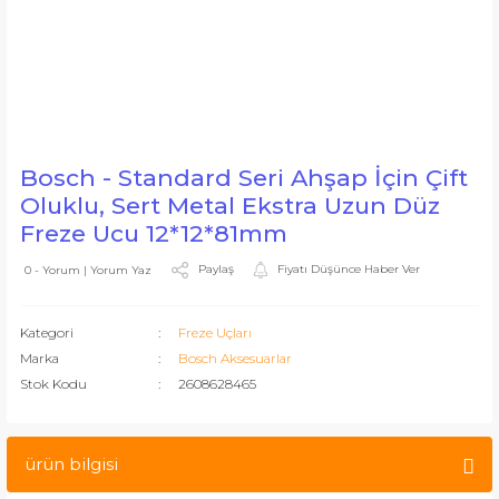
Bosch - Standard Seri Ahşap İçin Çift
Oluklu, Sert Metal Ekstra Uzun Düz
Freze Ucu 12*12*81mm
Paylaş
Fiyatı Düşünce Haber Ver
0 - Yorum | Yorum Yaz
Kategori
Freze Uçları
Marka
Bosch Aksesuarlar
Stok Kodu
2608628465
ürün bilgisi