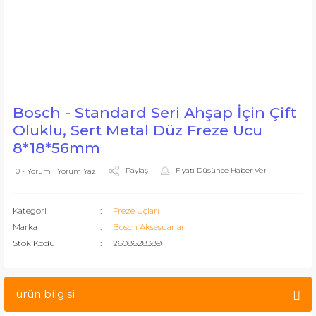
Bosch - Standard Seri Ahşap İçin Çift
Oluklu, Sert Metal Düz Freze Ucu
8*18*56mm
Paylaş
Fiyatı Düşünce Haber Ver
0 - Yorum | Yorum Yaz
Kategori
Freze Uçları
Marka
Bosch Aksesuarlar
Stok Kodu
2608628389
ürün bilgisi