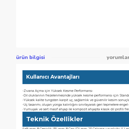
ürün bilgisi
yor
Kullanıcı Avantajları
-Zıvana Açma için Yüksek Kesme Performansı
-Dil oluklarının frezelenmesinde yüksek kesme performansı iç
-Yüksek kalite tungsten karpit uç, sağlamlık ve güvenilir kesi