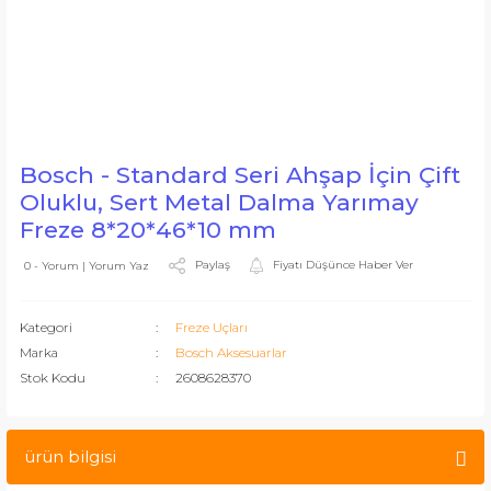
Bosch - Standard Seri Ahşap İçin Çift
Oluklu, Sert Metal Dalma Yarımay
Freze 8*20*46*10 mm
Paylaş
Fiyatı Düşünce Haber Ver
0 - Yorum | Yorum Yaz
Kategori
Freze Uçları
Marka
Bosch Aksesuarlar
Stok Kodu
2608628370
ürün bilgisi