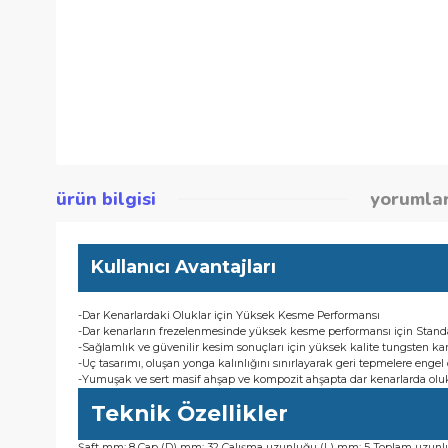
ürün bilgisi
yor
Kullanıcı Avantajları
-Dar Kenarlardaki Oluklar için Yüksek Kesme Performansı
-Dar kenarların frezelenmesinde yüksek kesme performansı iç
-Sağlamlık ve güvenilir kesim sonuçları için yüksek kalite tun