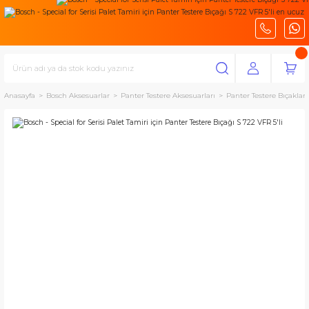
Anasayfa
Bosch Aksesuarlar
Panter Testere Aksesuarları
Panter Testere Bıçakları