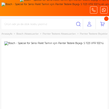
Anasayfa
Bosch Aksesuarlar
Panter Testere Aksesuarları
Panter Testere Bıçakları