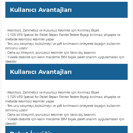
Kullanıcı Avantajları
- Kesintisiz, Zahmetsiz ve Kusursuz Kesimler için Kırılmaz Bıçak
- S 1125 VFR Special for Pallet Repair Panter Testere Bıçağı kırılmaz, ahşapta ve
metalde kesintisiz kesimler yapar
- Ters ucu sıkışmayı, bükülmeyi ve şaft kırılmasını önleyerek bıçağın kullanım
ömrünü uzatır
- Daha az titreşimli, pürüzsüz kesimler için Vario diş tasarımı
- Yüksek stabilite için kalın malzeme. BIM bıçak, palet onarım uygulamaları için
idealdir
Kullanıcı Avantajları
- Kesintisiz, Zahmetsiz ve Kusursuz Kesimler için Kırılmaz Bıçak
- S 1125 VFR Special for Pallet Repair Panter Testere Bıçağı kırılmaz, ahşapta ve
metalde kesintisiz kesimler yapar
- Ters ucu sıkışmayı, bükülmeyi ve şaft kırılmasını önleyerek bıçağın kullanım
ömrünü uzatır
- Daha az titreşimli, pürüzsüz kesimler için Vario diş tasarımı
- Yüksek stabilite için kalın malzeme. BIM bıçak, palet onarım uygulamaları için
idealdir