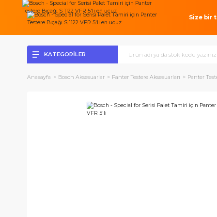
Si
KATEGORİLER
Anasayfa
Bosch Aksesuarlar
Panter Testere Aksesuarları
Pan