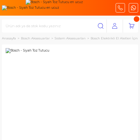
Anasayfa
Bosch Aksesuarlar
Sistem Aksesuarları
Bosch Elektrikli El Aletleri İç