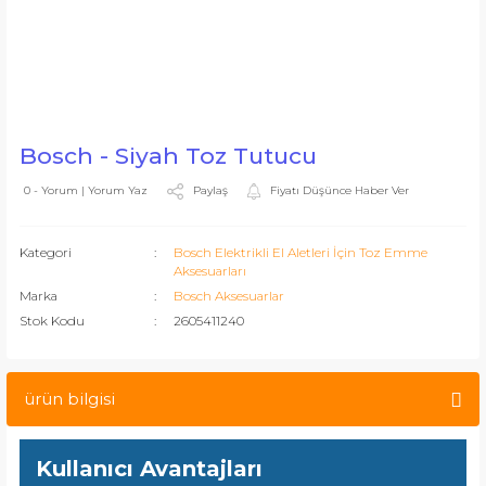
Bosch - Siyah Toz Tutucu
Paylaş
Fiyatı Düşünce Haber Ver
0 - Yorum | Yorum Yaz
Kategori
Bosch Elektrikli El Aletleri İçin Toz Emme
Aksesuarları
Marka
Bosch Aksesuarlar
Stok Kodu
2605411240
ürün bilgisi
Kullanıcı Avantajları