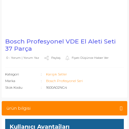
Bosch Profesyonel VDE El Aleti Seti
37 Parça
Paylaş
Fiyatı Düşünce Haber Ver
0 - Yorum | Yorum Yaz
Kategori
Karışık Setler
Marka
Bosch Profesyonel Seri
Stok Kodu
1600A02NG4
ürün bilgisi
Kullanıcı Avantajları