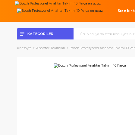
Si
KATEGORİLER
Anasayfa
Anahtar Takımları
Bosch Profesyonel Anahtar Takı