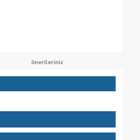
kleri
önerileriniz