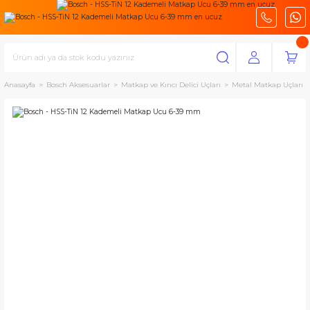
Anasayfa
Bosch Aksesuarlar
Matkap ve Kırıcı Delici Uçları
Metal Matkap Uçları