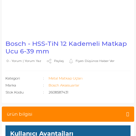
Bosch - HSS-TiN 12 Kademeli Matkap
Ucu 6-39 mm
Paylaş
Fiyatı Düşünce Haber Ver
0 - Yorum | Yorum Yaz
Kategori
Metal Matkap Uçları
Marka
Bosch Aksesuarlar
Stok Kodu
2608587431
ürün bilgisi
Kullanıcı Avantajları