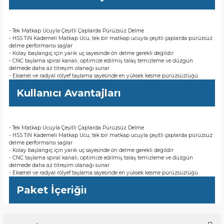
- Tek Matkap Ucuyla Çeşitli Çaplarda Pürüzsüz Delme
- HSS TiN Kademeli Matkap Ucu, tek bir matkap ucuyla çeşitli çaplarda pürüzsüz
delme performansı sağlar
- Kolay başlangıç için yarık uç sayesinde ön delme gerekli değildir
- CNC taşlama spiral kanalı, optimize edilmiş talaş temizleme ve düzgün
delmede daha az titreşim olanağı sunar
- Eksenel ve radyal rölyef taşlama sayesinde en yüksek kesme pürüzsüzlüğü
Kullanıcı Avantajları
- Tek Matkap Ucuyla Çeşitli Çaplarda Pürüzsüz Delme
- HSS TiN Kademeli Matkap Ucu, tek bir matkap ucuyla çeşitli çaplarda pürüzsüz
delme performansı sağlar
- Kolay başlangıç için yarık uç sayesinde ön delme gerekli değildir
- CNC taşlama spiral kanalı, optimize edilmiş talaş temizleme ve düzgün
delmede daha az titreşim olanağı sunar
- Eksenel ve radyal rölyef taşlama sayesinde en yüksek kesme pürüzsüzlüğü
Paket İçeriğiı