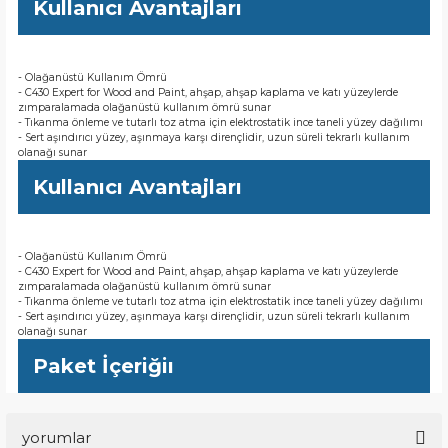
Kullanıcı Avantajları
- Olağanüstü Kullanım Ömrü
- C430 Expert for Wood and Paint, ahşap, ahşap kaplama ve katı yüzeylerde
zımparalamada olağanüstü kullanım ömrü sunar
- Tıkanma önleme ve tutarlı toz atma için elektrostatik ince taneli yüzey dağılımı
- Sert aşındırıcı yüzey, aşınmaya karşı dirençlidir, uzun süreli tekrarlı kullanım
olanağı sunar
Kullanıcı Avantajları
- Olağanüstü Kullanım Ömrü
- C430 Expert for Wood and Paint, ahşap, ahşap kaplama ve katı yüzeylerde
zımparalamada olağanüstü kullanım ömrü sunar
- Tıkanma önleme ve tutarlı toz atma için elektrostatik ince taneli yüzey dağılımı
- Sert aşındırıcı yüzey, aşınmaya karşı dirençlidir, uzun süreli tekrarlı kullanım
olanağı sunar
Paket İçeriğiı
yorumlar