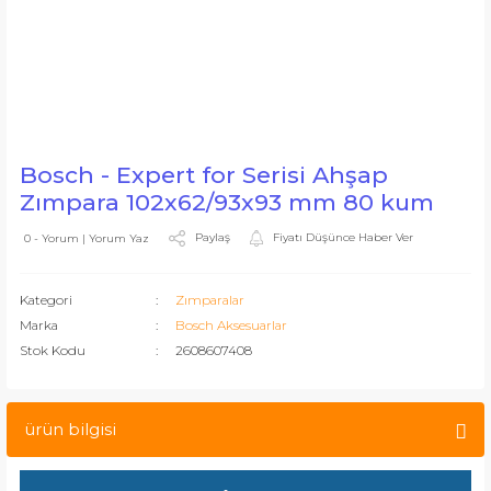
Bosch - Expert for Serisi Ahşap
Zımpara 102x62/93x93 mm 80 kum
Paylaş
Fiyatı Düşünce Haber Ver
0 - Yorum | Yorum Yaz
Kategori
Zımparalar
Marka
Bosch Aksesuarlar
Stok Kodu
2608607408
ürün bilgisi